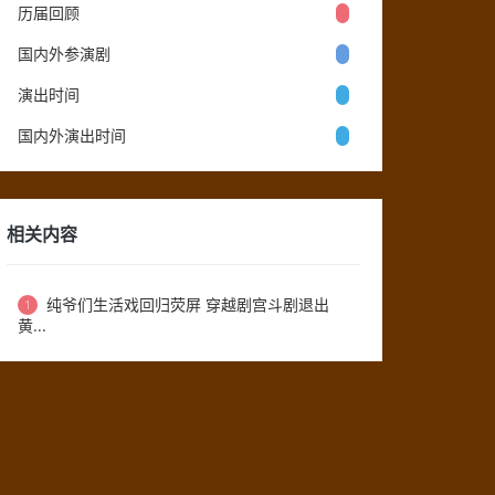
历届回顾
国内外参演剧
演出时间
国内外演出时间
相关内容
纯爷们生活戏回归荧屏 穿越剧宫斗剧退出
1
黄...