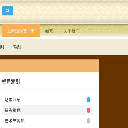
上海国际艺术节
看戏
关于我们
剧
豫剧
栏目索引
场馆介绍
精彩推荐
艺术节资讯