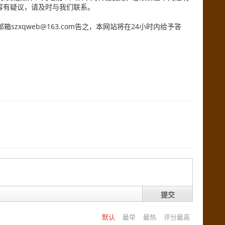
容有疑议，请及时与我们联系。
zxqweb@163.com告之，本网站将在24小时内给予答
提交
默认
最早
最热
评分最高