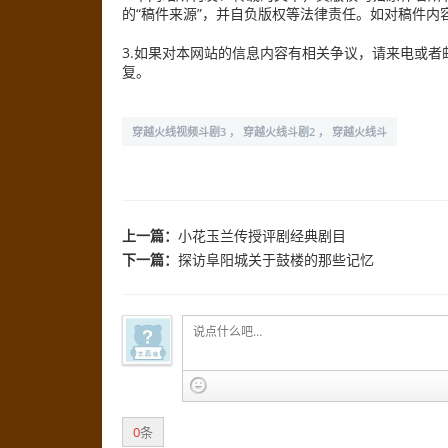
的“稿件来源”，并自负版权等法律责任。如对稿件内
3.如果对本网站的信息内容有相关争议，请来电或者邮箱s
复。
穿越火线视频斗剧3 ， 穿越火线斗剧2 ， 穿越火线斗
上一篇：
小花玉兰传授评剧经典剧目
下一篇：
探访阜阳城关于鼓楼的那些记忆
0
条