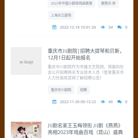
2023年中国小剧场戏曲展演
离恨天·审
上海长江剧场
2023-12-18 10:01:34
54
0
重庆市川剧院|招聘大提琴和贝斯，
12月1日起开始报名
重庆市川剧院作为市属文艺院团，将面向社
会公开招聘两名专业技术人员（登录重庆市
人力社保局官网了解招聘公告）
重庆市川剧院
招聘
2023-11-30 09:13:23
66
0
川剧名家王玉梅领衔 川剧《燕燕》
亮相2023年戏曲百戏（昆山）盛典