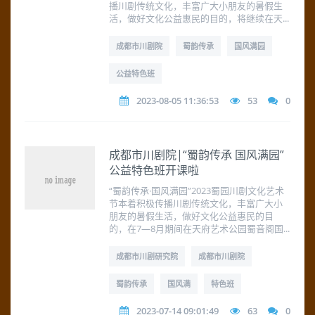
播川剧传统文化，丰富广大小朋友的暑假生
活，做好文化公益惠民的目的，将继续在天...
成都市川剧院
蜀韵传承
国风满园
公益特色班
2023-08-05 11:36:53
53
0
成都市川剧院|“蜀韵传承 国风满园”
公益特色班开课啦
“蜀韵传承·国风满园”2023蜀园川剧文化艺术
节本着积极传播川剧传统文化，丰富广大小
朋友的暑假生活，做好文化公益惠民的目
的，在7—8月期间在天府艺术公园蜀音阁国...
成都市川剧研究院
成都市川剧院
蜀韵传承
国风满
特色班
2023-07-14 09:01:49
63
0