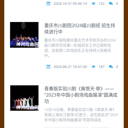
2024-10-31 09:46:14
132
0
重庆市川剧院2024级川剧班 招生持
续进行中
重庆市川剧院委托重庆艺术学校开办的2024
级川剧学员班第一阶级招生工作已顺利完
成，目前第二阶段招生正在持续火热报名
中。
2024-08-21 10:41:40
187
0
青春版实验川剧《离恨天·审》——
“2023年中国小剧场戏曲展演”圆满成
功
12月16日晚，青春版实验川剧《离恨天·审》
亮相上海长江剧场-红匣子，这也是此次“2023
年中国小剧场戏曲展演”的首场演出