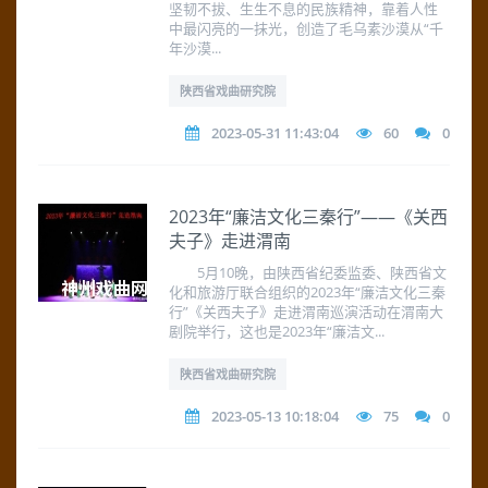
坚韧不拔、生生不息的民族精神，靠着人性
中最闪亮的一抹光，创造了毛乌素沙漠从“千
年沙漠...
陕西省戏曲研究院
2023-05-31 11:43:04
60
0
2023年“廉洁文化三秦行”——《关西
夫子》走进渭南
5月10晚，由陕西省纪委监委、陕西省文
化和旅游厅联合组织的2023年“廉洁文化三秦
行”《关西夫子》走进渭南巡演活动在渭南大
剧院举行，这也是2023年“廉洁文...
陕西省戏曲研究院
2023-05-13 10:18:04
75
0