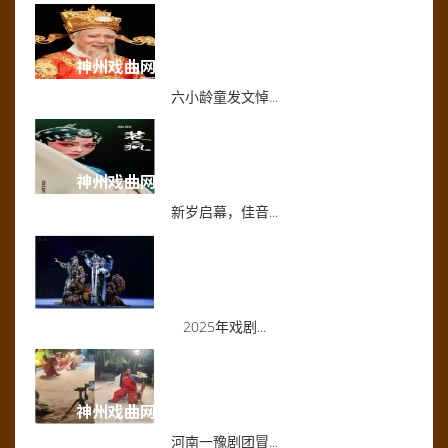
六小龄童发文悼...
新岁启幕，佳音...
2025年戏剧...
河南一豫剧团冒...