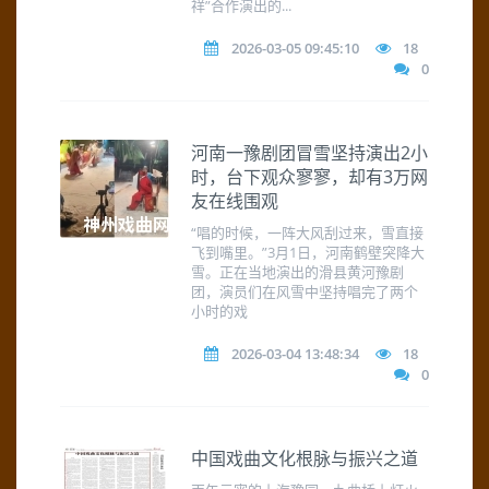
祥”合作演出的...
2026-03-05 09:45:10
18
0
河南一豫剧团冒雪坚持演出2小
时，台下观众寥寥，却有3万网
友在线围观
“唱的时候，一阵大风刮过来，雪直接
飞到嘴里。”3月1日，河南鹤壁突降大
雪。正在当地演出的滑县黄河豫剧
团，演员们在风雪中坚持唱完了两个
小时的戏
2026-03-04 13:48:34
18
0
中国戏曲文化根脉与振兴之道