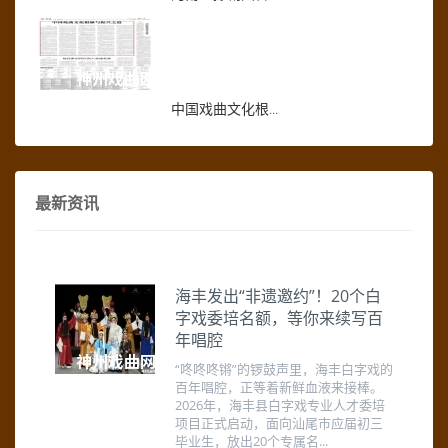
中国戏曲文化根...
最新资讯
海丰发出“非遗邀约”！20个白
字戏委培名额，等你来续写百
年唱腔
“咚咚咚锵”的锣鼓声里，海丰白字戏的
百年唱腔，正等着新鲜血液来接棒。
2026年，海丰县白字戏专业人才委培
项目正式启动，面向汕尾市应届初三
毕业生，放出20个专属名...