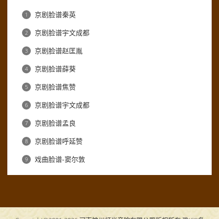
京剧脸谱秦英
1
京剧脸谱宇文成都
2
京剧脸谱赵匡胤
3
京剧脸谱薛葵
4
京剧脸谱焦赞
5
京剧脸谱宇文成都
6
京剧脸谱孟良
7
京剧脸谱呼延赞
8
戏曲脸谱-窦尔敦
9