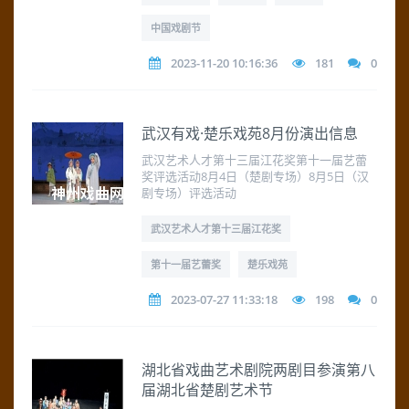
中国戏剧节
2023-11-20 10:16:36
181
0
武汉有戏·楚乐戏苑8月份演出信息
武汉艺术人才第十三届江花奖第十一届艺蕾
奖评选活动8月4日（楚剧专场）8月5日（汉
剧专场）评选活动
武汉艺术人才第十三届江花奖
第十一届艺蕾奖
楚乐戏苑
2023-07-27 11:33:18
198
0
湖北省戏曲艺术剧院两剧目参演第八
届湖北省楚剧艺术节