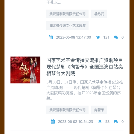
于礼义...
武汉楚剧院有限责任公司
杨乃武
湖北省传统文化艺术展演
2023-06-08 13:47:00
131
0
国家艺术基金传播交流推广资助项目
现代楚剧《向警予》全国巡演首站亮
相琴台大剧院
5月30日、31日晚，国家艺术基金传播交流推
广资助项目——现代楚剧《向警予》在琴台
大剧院精彩亮相，拉开2023年全国巡演的序
幕。
武汉楚剧院有限责任公司
向警予
2023-06-02 10:54:23
53
0