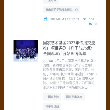
一堂好戏
唐山师范学院戏曲研究中心
2023-04-11 13:17:52
168
0
国家艺术基金2023年传播交流
推广项目评剧《祥子与虎妞》
全国巡演江苏站圆满落幕
2023年12月7日，国家艺术基金传播交
流推广资助项目评剧《祥子与虎妞》
的巡演队伍再次启程，奔赴江苏。分
别于12月8日扬州戏曲园剧院、12月10
日南通更俗剧院、12月12日海安大剧
院、12月15日徐州音乐厅，为江苏的
观众朋友们奉献了四场精彩演出
中国评剧院
国家艺术基金
祥子与虎妞